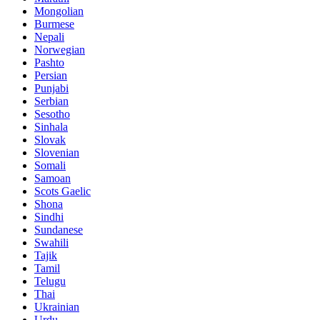
Mongolian
Burmese
Nepali
Norwegian
Pashto
Persian
Punjabi
Serbian
Sesotho
Sinhala
Slovak
Slovenian
Somali
Samoan
Scots Gaelic
Shona
Sindhi
Sundanese
Swahili
Tajik
Tamil
Telugu
Thai
Ukrainian
Urdu