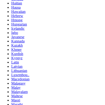
Haitian
Hausa
Hawaiian
Hebrew
Hmong
Hungarian
Icelandic
Igbo
Javanese
Kannada
Kazakh
Khmer
Kurdish
Kyrgyz
Latin
Latvian
Lithuanian
Luxembou..
Macedonian
Malagasy
Malay
Malayalam
Maltese
Maori
Marathi