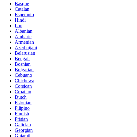
Basque
Catalan
Esperanto
Hindi
Lao
Albanian
Amharic
Armenian
Azerbaijani
Belarusian
Bengali
Bosnian
Bulgarian
Cebuano
Chichewa
Corsican
Croatian
Dutch
Estonian
Filipino
Finnish
Frisian
Galician
Georgian
Gujarati