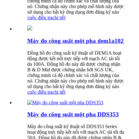
chứng minh cả độ chính xác và chất lượng của
nó. Chứng nhận này cho phép mô hình này được
sử dụng cho bất kỳ ứng dụng đơn đăng ký nào
cuộc điều tra
chi tiết
Máy đo công suất một pha dem1a102
Đồng hồ đo công suất kỹ thuật số DEM1A hoạt
động được kết nối trực tiếp với mạch AC tải tối
đa 100A. Đồng hồ đo này đã được chứng nhận
B & D Mid được chứng nhận bởi SGS UK,
chứng minh cả độ chính xác và chất lượng của
nó. Chứng nhận này cho phép mô hình này được
sử dụng cho bất kỳ ứng dụng đơn đăng ký nào
cuộc điều tra
chi tiết
Máy đo công suất một pha DDS353
Máy đo công suất kỹ thuật số DDS353 Series
hoạt động trực tiếp kết nối với mạch AC tải tối đa
50A. Đồng hồ đo này đã được chứng nhận B &