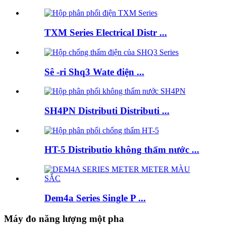
TXM Series Electrical Distr ...
Sê -ri Shq3 Wate điện ...
SH4PN Distributi Distributi ...
HT-5 Distributio không thấm nước ...
Dem4a Series Single P ...
Máy đo năng lượng một pha